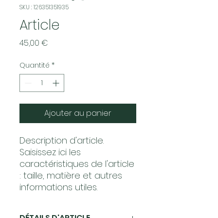
SKU : 126351351935
Article
Prix
45,00 €
Quantité
*
Ajouter au panier
Description d'article. 
Saisissez ici les 
caractéristiques de l'article 
: taille, matière et autres 
informations utiles.
DÉTAILS D'ARTICLE